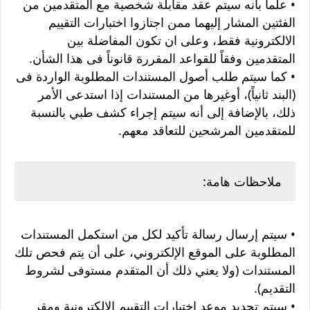
• علماً بأنه سيتم عقد مقابلة شخصية مع المتقدمين من
الفئتين المشار إليهما ممن اجتازوا اختبارات التقييم
الالكترونية فقط، وعلى ان تكون المفاضلة بين
المتقدمين وفقاً للقواعد المقررة قانوناً فى هذا الشأن.
• كما سيتم طلب أصول المستندات المطلوبة الواردة فى
(البند ثانياً)، أوغيرها من المستندات إذا استدعى الأمر
ذلك، بالإضافة إلى أنه سيتم إجراء كشف طبي بالنسبة
للمتقدمين المرشحين للتعاقد معهم.
ملاحظات هامة:
• سيتم إرسال رسالة تأكيد لكل من استكمل المستندات
المطلوبة على الموقع الإلكتروني، على أن يتم فحص تلك
المستندات (ولا يعني ذلك أن المتقدم مستوفى لشروط
التقديم).
• سيتم تحديد موعد اختبارات التقييم الالكترونية ومقر