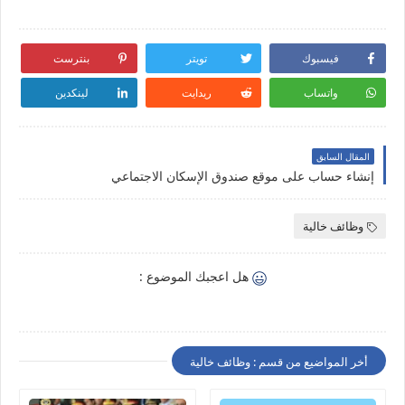
فيسبوك
تويتر
بنترست
واتساب
ريدايت
لينكدين
المقال السابق
إنشاء حساب على موقع صندوق الإسكان الاجتماعي
وظائف خالية
هل اعجبك الموضوع :
أخر المواضيع من قسم : وظائف خالية