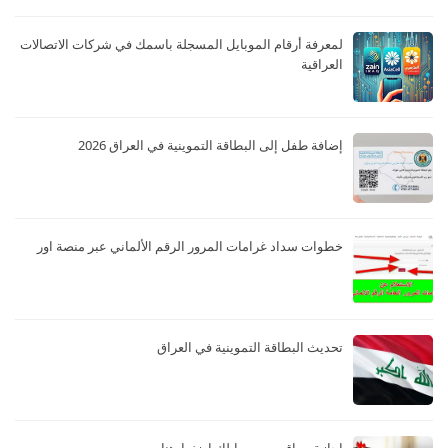
لمعرفة أرقام الموبايل المسجلة باسمك في شركات الاتصالات
العراقية
إضافة طفل إلى البطاقة التموينية في العراق 2026
خطوات سداد غرامات المرور الرقم الألماني عبر منصة اور
تحديث البطاقة التموينية في العراق
اجازة سياقه من موبايلك اضغط هنا