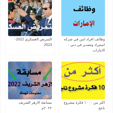
وظائف افراد امن في شركه
التمريض العسكري 2022-
استيراد وتصدير في دبي -
2023
الامارات
اكثر من ١٠٠٠ فكرة مشروع
مسابقة الازهر الشريف
ناجح
٢٠٢٢م