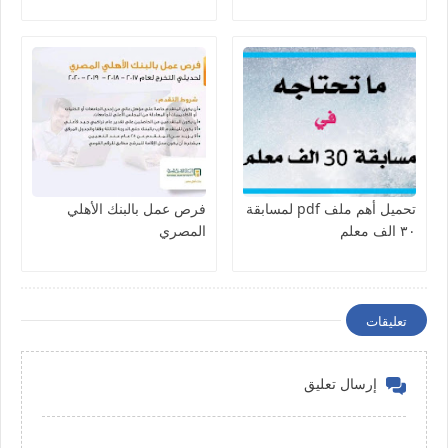
تحميل أهم ملف pdf لمسابقة
فرص عمل بالبنك الأهلي
٣٠ الف معلم
المصري
تعليقات
إرسال تعليق