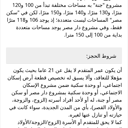
مشروع "جنة" به مساحات مختلفة تبدأ من 100 و120
مترًا، و130 مترًا، و140 مترًا، و150 مترًا، لكن في "سكن
مصر" المساحات ليست متعددة؛ إذ يوجد 106 و118 مترًا
فقط، وفي مشروع دار مصر يوجد مساحات متعددة
بداية من 100 إلى 150 مترا.
شروط الحجز:
أن يكون عمر المتقدم لا يقل عن 21 عاما بحيث يكون
مؤهلا للتعاقد، وألا يسبق له تخصيص قطعة أرض إسكان
اجتماعي، أو وحدة سكنية ضمن مشروع الإسكان
الاجتماعي، أو وحدة سكنية بمشروع دار مصر أو سكن
مصر أو جنة، له أو لأحد أفراد أسرته (الزوج، والزوجة،
والأولاد القصر)، بأي من المدن الجديدة، سواء كانت في
حيازته أو تنازل عنها لغيره.
كما لا يحق للمتقدم أو الأسرة (الزوج/الزوجة/الأولاد