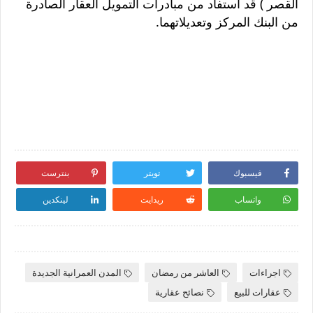
القصر ) قد استفاد من مبادرات التمويل العقار الصادرة
من البنك المركز وتعديلاتهما.
فيسبوك
تويتر
بنترست
واتساب
ريدايت
لينكدين
اجراءات
العاشر من رمضان
المدن العمرانية الجديدة
عقارات للبيع
نصائح عقارية