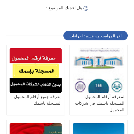
هل اعجبك الموضوع :
أخر المواضيع من قسم : اجراءات
لمعرفة أرقام المحمول
معرفة جميع أرقام المحمول
المسجله باسمك في شركات
المسجلة باسمك
المحمول