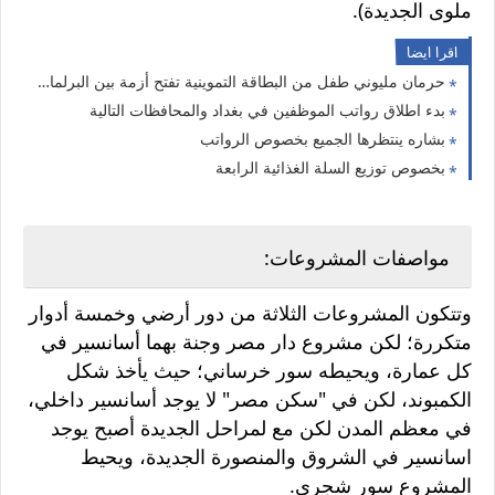
ملوى الجديدة).
اقرا ايضا
حرمان مليوني طفل من البطاقة التموينية تفتح أزمة بين البرلمان ووزارة التجارة
بدء اطلاق رواتب الموظفين في بغداد والمحافظات التالية
بشاره ينتظرها الجميع بخصوص الرواتب
بخصوص توزيع السلة الغذائية الرابعة
مواصفات المشروعات:
وتتكون المشروعات الثلاثة من دور أرضي وخمسة أدوار
متكررة؛ لكن مشروع دار مصر وجنة بهما أسانسير في
كل عمارة، ويحيطه سور خرساني؛ حيث يأخذ شكل
الكمبوند، لكن في "سكن مصر" لا يوجد أسانسير داخلي،
في معظم المدن لكن مع لمراحل الجديدة أصبح يوجد
اسانسير في الشروق والمنصورة الجديدة، ويحيط
المشروع سور شجري.