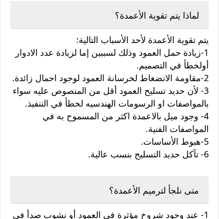
لماذا يتم تقوية الأعمدة؟
يتم تقوية الأعمدة لأحد الأسباب التالية:
1-زيادة حمل العمود وذلك لسببين إما لزيادة عدد الادوار
أولخطأ في التصميم.
2-مقاومة الانضغاط لخرسانة العمود لوجود احمال زائدة.
3- لأن حديد تسليح العمود أقل من المنصوص عليه سواء
بالمواصفات او الرسومات الهندسيه لخطأ في التنفيذ.
4- وجود ميل بالاعمدة اكثر من المسموح به في
المواصفات الفنية.
5-هبوط الأساسات.
6- تآكل حديد التسليح بنسب عالية.
متى نلجأ لترميم الأعمدة؟
1- عند وجود شروخ مؤثرة في العمود أو نشوب صدأ في