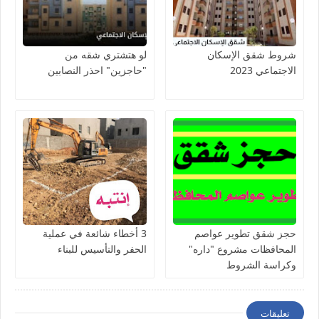
شروط شقق الإسكان
لو هتشتري شقه من
الاجتماعي 2023
"حاجزين" احذر النصابين
حجز شقق تطوير عواصم
3 أخطاء شائعة في عملية
المحافظات مشروع "داره"
الحفر والتأسيس للبناء
وكراسة الشروط
تعليقات