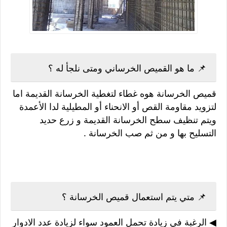
📌 ما هو القميص الخرساني ومتى نلجأ له ؟
قميص الخرسانة هوه غطاء لتغطية الخرسانة القديمة اما
لتزويد مقاومة القص أو الانحناء أو المطيلية لدا الأعمدة
ويتم تنظيف سطح الخرسانة القديمة و زرع حديد
التسليح بها و من ثم صب الخرسانة .
📌 متي يتم استعمال قميص الخرسانة ؟
◀ الرغبة في زيادة تحمل العمود سواء لزيادة عدد الادوار