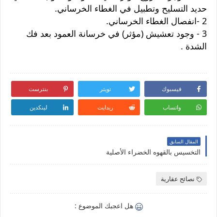
حديد التسليح وتطبيل في الغطاء الخرساني.
2 -انفصال الغطاء الخرساني.
3 - وجود تعشيش (مؤثر) في خرسانة العمود بعد فك
الشدة .
فيسبوك
تويتر
بنترست
واتساب
ريدايت
لينكدين
المقال السابق
التخسيس بالقهوه الخضراء الأصلية
نصائح عقارية
هل اعجبك الموضوع :