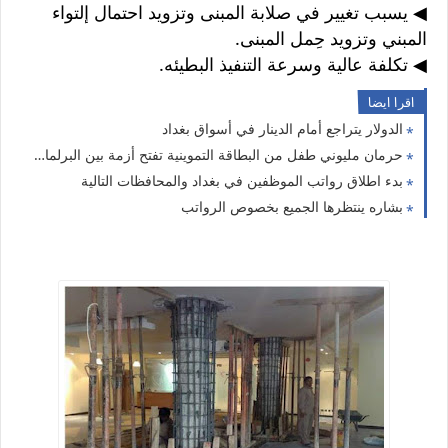
◀ يسبب تغيير في صلابة المبنى وتزويد احتمال إلتواء
المبني وتزويد حِمل المبنى.
◀ تكلفة عالية وسرعة التنفيذ البطيئه.
اقرا ايضا
الدولار يتراجع أمام الدينار في أسواق بغداد
حرمان مليوني طفل من البطاقة التموينية تفتح أزمة بين البرلمان ووزارة التجارة
بدء اطلاق رواتب الموظفين في بغداد والمحافظات التالية
بشاره ينتظرها الجميع بخصوص الرواتب