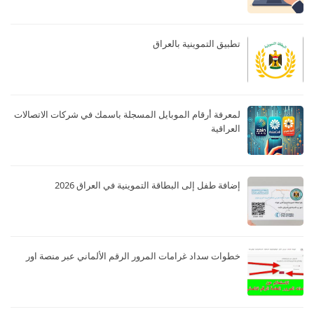
تطبيق التموينية بالعراق
لمعرفة أرقام الموبايل المسجلة باسمك في شركات الاتصالات
العراقية
إضافة طفل إلى البطاقة التموينية في العراق 2026
خطوات سداد غرامات المرور الرقم الألماني عبر منصة اور