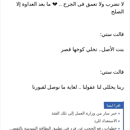
لا تضرب ولا تعمق فى الجرح .. 💔 ما بعد العداوة إلا
الصلح
قالت ستي:
بنت الأصل.. تخلي كوخها قصر
قالت ستي:
ربنا يخللى لنا عقولنا .. لغاية ما نوصل لقبورنا
اقرا ايضا
خبر سار من وزارة العمل إلى تلك الفئة
الاستعداد للرد
خطوات رفع الحجب عن فرد في تطبيق البطاقة التموينية بالتفصيل