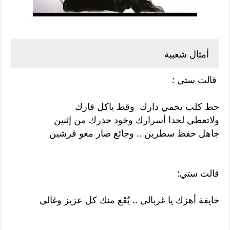
أمثال شعبية
قالت ستي :
حط كلب يحمي دارك وقط ياكل فارك
ولاتعطي لحدا أسرارك وخود حذرك من إثنين
جاهل حفظ سطرين .. وجائع صار معو قرشين
قالت ستي:
خايفة أهزك يا غربالي .. يُقَع منك كل عزيز وغالي