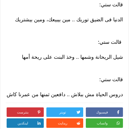
قالت ستي:
الدنيا فى الضيق توريك .. مين بيبيعك، ومين بيشتريك
قالت ستي:
شيل الريحانة وشمها .. وخذ البنت على ريحة أمها
قالت ستي:
دروس الحياة مش ببلاش .. دافعين ثمنها من عمرنا كاش
فيسبوك
تويتر
بنترست
واتساب
ريدايت
لينكدين