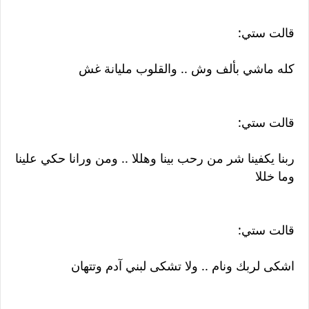
قالت ستي:
كله ماشي بألف وش .. والقلوب مليانة غش
قالت ستي:
ربنا يكفينا شر من رحب بينا وهللا .. ومن ورانا حكي علينا
وما خللا
قالت ستي:
اشكى لربك ونام .. ولا تشكى لبني آدم وتتهان