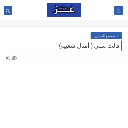
الصحه والجمال
قالت ستي ( أمثال شعبية)
(0)