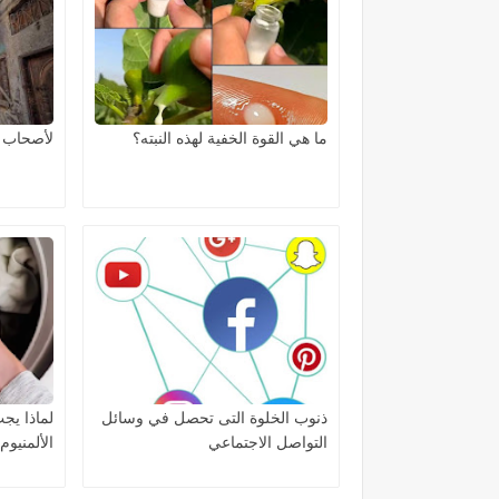
ما هي القوة الخفية لهذه النبته؟
لأصحاب 
ذنوب الخلوة التى تحصل في وسائل
لماذا يج
التواصل الاجتماعي
الألمنيوم