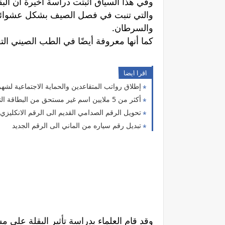
وفي هذا السياق أثبتت دراسة أخيرة أن الب
والتي تنبت في فصل الصيف بشكل عشوائي 
والسرطان.
كما أنها معروفة أيضًا في الطب الصيني الت
اقرا ايضا
إطلاق رواتب المتقاعدين والحماية الاجتماعية لشه
أكثر من 5 ملايين اسم غير مستحق من البطاقة التموينية
تحويل الرقم الصدامي القديم الى الرقم الانكليزي
تبديل رقم سياره من الماني الى الرقم الجديد
وقد قام العلماء بدراسة تأثير البقلة على 