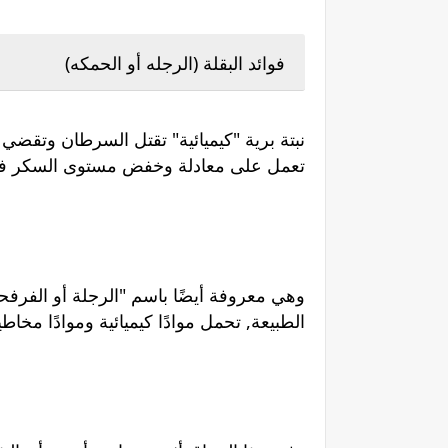
فوائد البقلة (الرجله أو الحمكه)
نبتة برية "كيميائية" تقتل السرطان وتقضي ن
تعمل على معادلة وخفض مستوى السكر ف
وهي معروفة أيضًا باسم "الرجلة أو الفرفحي
الطبيعة, تحمل موادًا كيميائية وموادًا مخ