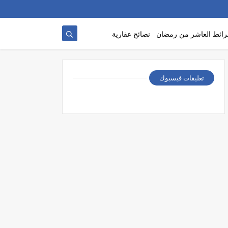
ائط العاشر من رمضان
نصائح عقارية
تعليقات فيسبوك