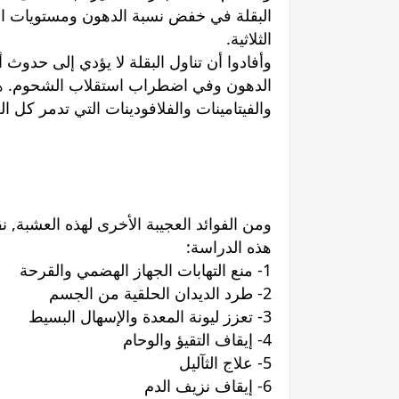
الثلاثية.
وأفادوا أن تناول البقلة لا يؤدي إلى حدوث أي
الدهون وفي اضطراب استقلاب الشحوم. هذا ب
والفيتامينات والفلافودينات التي تدمر كل 
ومن الفوائد العجيبة الأخرى لهذه العشبة, ن
هذه الدراسة:
1- منع التهابات الجهاز الهضمي والقرحة
2- طرد الديدان الحلقية من الجسم
3- تعزز ليونة المعدة والإسهال البسيط
4- إيقاف التقيؤ والوحام
5- علاج الثآليل
6- إيقاف نزيف الدم