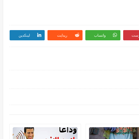
رست
واتساب
ريدايت
لينكدين