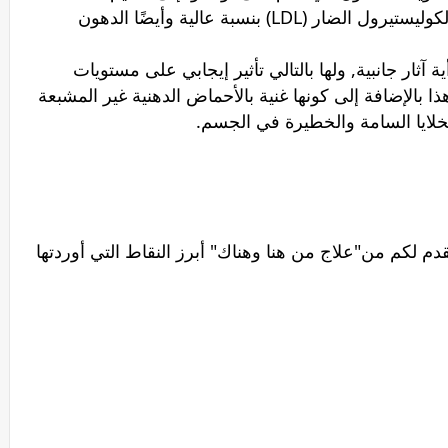
البقلة في خفض نسبة الدهون ومستويات الكوليستيرول الضار (LDL) بنسبة عالية وأيضًا الدهون
ة آثار جانبية, ولها بالتالي تأثير إيجابي على مستويات
الإضافة إلى كونها غنية بالأحماض الدهنية غير المشبعة
الخلايا السامة والخطيرة في الجسم.
قدم لكم من"علاج من هنا وهناك" أبرز النقاط التي أوردتها