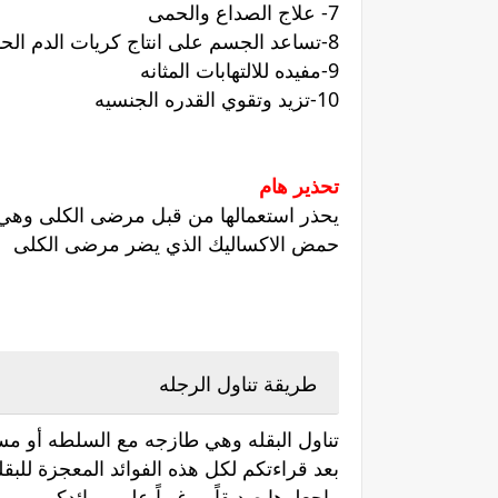
7- علاج الصداع والحمى
8-تساعد الجسم على انتاج كريات الدم الحمراء
9-مفيده للالتهابات المثانه
10-تزيد وتقوي القدره الجنسيه
تحذير هام
يحذر استعمالها من قبل مرضى الكلى وهي 
حمض الاكساليك الذي يضر مرضى الكلى
طريقة تناول الرجله
تناول البقله وهي طازجه مع السلطه أو 
بعد قراءتكم لكل هذه الفوائد المعجزة للبقلة
واجعلوها صديقاً مرغوباً على موائدكم