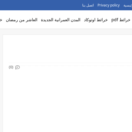
ئيسية
Privacy policy
اتصل بنا
خرائط pdf
خرائط اوتوكاد
المدن العمرانية الجديدة
العاشر من رمضان
خر
(0)