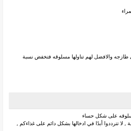
طازجه والافضل لهم تناولها مسلوقه فتخفض نسبة
مسلوقه على شكل حساء
 , لا تترددوا أبدًا في ادخالها بشكل دائم على غذاءكم ,