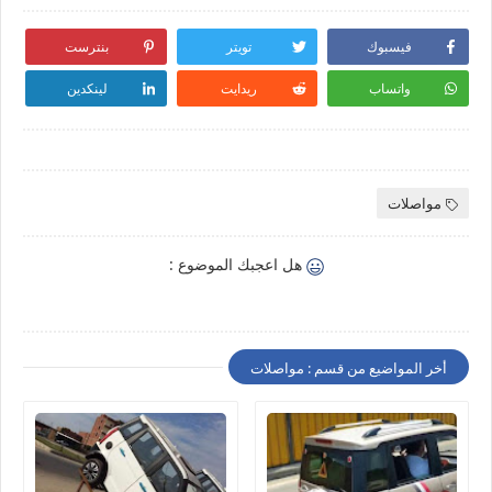
فيسبوك
تويتر
بنترست
واتساب
ريدايت
لينكدين
مواصلات
هل اعجبك الموضوع :
أخر المواضيع من قسم : مواصلات