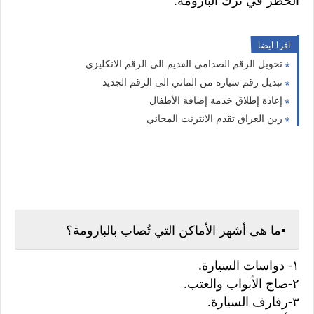
الخطر في ترك البارومة.
اقرا ايضا
تحويل الرقم الصدامي القديم الى الرقم الانكليزي
تبديل رقم سياره من الماني الى الرقم الجديد
إعادة إطلاق خدمة إضافة الأطفال
زين العراق تقدم الانترنت المجاني
▪️ما هى أشهر الأماكن التي تُصاب بالبارومة؟
١- دواسات السيارة.
٢-صاج الأبواب والعتب.
٣-رفارف السيارة.