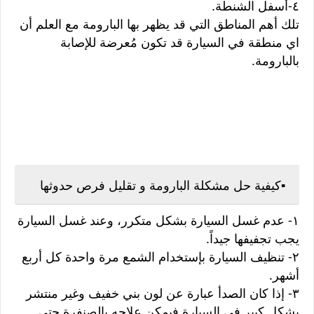
٤-أسفل الشنطة.
تلك أهم المناطق التي قد يظهر بها البارومة مع العلم أن
اي منطقة في السيارة قد تكون مُعرضة للإصابة
بالبارومة.
▪️كيفية حل مشكلة البارومة و تقليل فرص حدوثها
١- عدم غسل السيارة بشكل متكرر، وعند غسل السيارة
يجب تجفيفها جيداً.
٢- تنظيف السيارة بإستخدام الشمع مرة واحدة كل أربع
أشهر.
٣- إذا كان الصدأ عبارة عن لون بني خفيف وغير منتشر
بشكل كبير في السيارة فيمكن علاجه بالصنفرة حتي