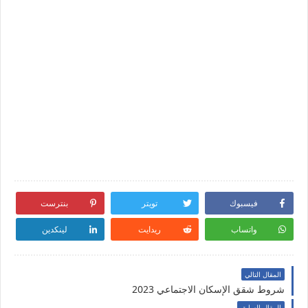
فيسبوك
تويتر
بنترست
واتساب
ريدايت
لينكدين
المقال التالي
شروط شقق الإسكان الاجتماعي 2023
المقال السابق