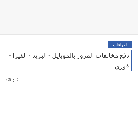
اجراءات
دفع مخالفات المرور بالموبايل - البريد - الفيزا -
فوري
(0)