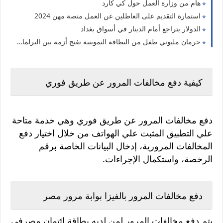
هام من وزارة العمل حول كي كارد
استمارة التقديم على العاطلين عن العمل منصة مهن 2024
الدولار يتراجع أمام الدينار في أسواق بغداد
حرمان مليوني طفل من البطاقة التموينية تفتح أزمة بين البرلمان ووزارة التجارة
كيفية دفع مخالفات المرور عن طريق فوري
دفع مخالفات المرور عن طريق فوري وهي خدمة متاحة
علي التطبيق المثبت علي الهواتف من خلال اختيار دفع
المخالفات المرورية، إدخال البيانات الخاصة برقم
الرخصة، واستكمال الإجراءات.
دفع مخالفات المرور بالفيزا بوابة مرور مصر
يتم دفع مخالفات المرور لمن لديه بطاقة ائتمان مصرفي