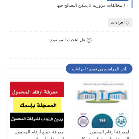
١٠ مخالفات مرورية لا يمكن التصالح فيها
اجراءات
هل اعجبك الموضوع :
أخر المواضيع من قسم : اجراءات
لمعرفة أرقام المحمول
معرفة جميع أرقام المحمول
المسجله باسمك في شركات
المسجلة باسمك