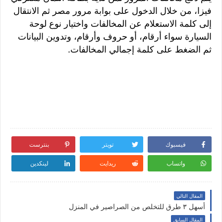
فيزا، من خلال الدخول على بوابة مرور مصر ثم الانتقال
إلى كلمة الاستعلام عن المخالفات واختيار نوع لوحة
السيارة سواء أرقام، أو حروف وأرقام، وتدوين البيانات
ثم الضغط على كلمة إجمالي المخالفات.
فيسبوك
تويتر
بنترست
واتساب
ريدايت
لينكدين
المقال التالي
أسهل ٣ طرق للتخلص من الصراصير في المنزل
المقال السابق