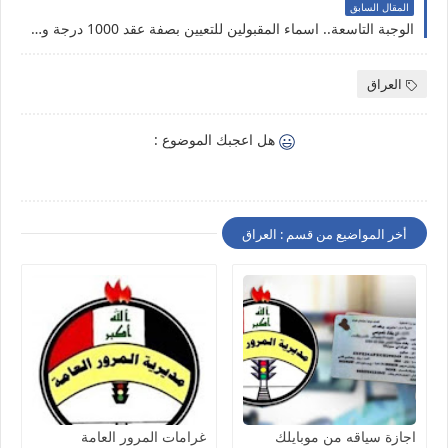
المقال السابق
الوجبة التاسعة.. اسماء المقبولين للتعيين بصفة عقد 1000 درجة وظيفية محافظة البصرة
العراق
هل اعجبك الموضوع :
أخر المواضيع من قسم : العراق
اجازة سياقه من موبايلك
غرامات المرور العامة