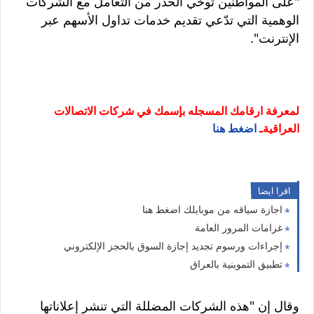
"على المواطنين توخي الحذر من التعامل مع الشركات
الوهمية التي تدّعي تقديم خدمات تداول الأسهم عبر
الإنترنت".
لمعرفة ارقامك المسجله بإسمك في شركات الاتصالات
العراقيةـ
اضغط هنا
اقرا ايضا
اجازة سياقه من موبايلك اضغط هنا
غرامات المرور العامة
إجراءات ورسوم تجديد إجازة السوق بالحجز الإلكتروني
تطبيق التموينية بالعراق
وقال إن "هذه الشركات المضللة التي تنشر إعلاناتها