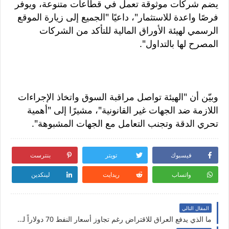
يضم شركات موثوقة تعمل في قطاعات متنوعة، ويوفر
فرصًا واعدة للاستثمار"، داعيًا "الجميع إلى زيارة الموقع
الرسمي لهيئة الأوراق المالية للتأكد من الشركات
المصرح لها بالتداول".
وبيّن أن "الهيئة تواصل مراقبة السوق واتخاذ الإجراءات
اللازمة ضد الجهات غير القانونية"، مشيرًا إلى "أهمية
تحري الدقة وتجنب التعامل مع الجهات المشبوهة".
فيسبوك
تويتر
بنترست
واتساب
ريدايت
لينكدين
المقال التالي
ما الذي يدفع العراق للاقتراض رغم تجاوز أسعار النفط 70 دولاراً للبرميل؟