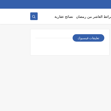
ائط العاشر من رمضان
نصائح عقارية
تعليقات فيسبوك