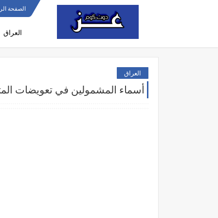
الصفحة الر
العراق
العراق
أسماء المشمولين في تعويضات الم