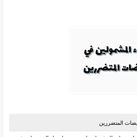
يضات المتضررين