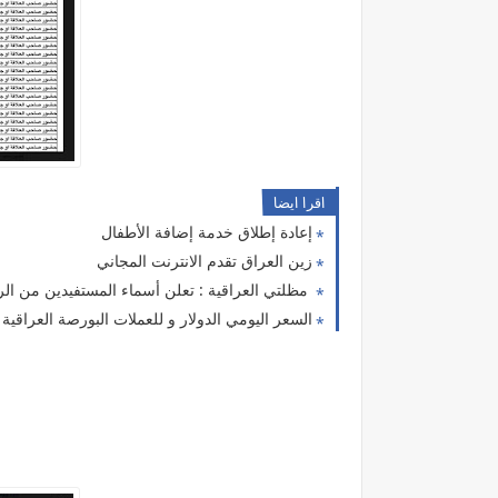
اقرا ايضا
إعادة إطلاق خدمة إضافة الأطفال
زين العراق تقدم الانترنت المجاني
مظلتي العراقية : تعلن أسماء المستفيدين من الرعا
السعر اليومي الدولار و للعملات البورصة العراقیة