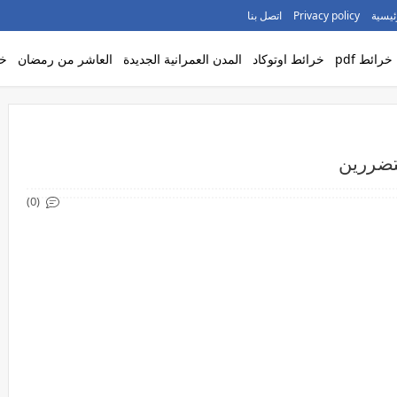
ئيسية
Privacy policy
اتصل بنا
خرائط pdf
خرائط اوتوكاد
المدن العمرانية الجديدة
العاشر من رمضان
خر
تضررين
(0)