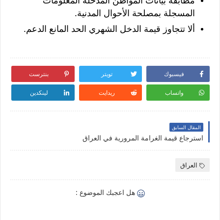
مطابقة بيانات المواطن المدخلة المعلومات
المسجلة بمصلحة الأحوال المدنية.
ألا تتجاوز قيمة الدخل الشهري الحد المانع الدعم.
فيسبوك
تويتر
بنترست
واتساب
ريدايت
لينكدين
المقال السابق
استرجاع قيمة الغرامة المرورية في العراق
العراق
هل اعجبك الموضوع :