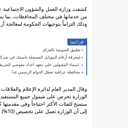
كشفت وزارة العمل والشؤون الاجتماعية ع
من خدماتها في مختلف المحافظات، بما يسهم
وذلك التزاماً بتوجيهات الحكومة لمعالجة أ
اقرا ايضا
تطبيق التموينية بالعراق
لمعرفة أرقام الموبايل المسجلة باسمك في شركات
اسماء المقبولين على معهد اعداد مفوضي الشرط
محافظة عراقية تعطل الدوام الرسمي غدا
وقال المدير العام لدائرة الإعلام والعلاقات
الوزارة تحرص على شمول جميع المستفيدين ب
ستمنح للفئات الأكثر احتياجاً وفي مقدمتها 
إلى أن الوزارة تعمل على تخصيص (10%) من الوحدات السكنية لهذه الفئات.