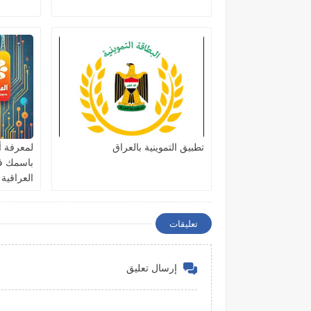
تطبيق التموينية بالعراق
لمعرفة أ
باسمك ف
العراقية
تعليقات
إرسال تعليق