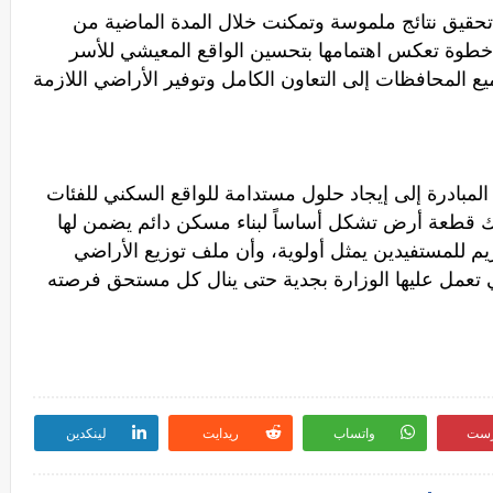
تحقيق نتائج ملموسة وتمكنت خلال المدة الماضية من
مل في خطوة تعكس اهتمامها بتحسين الواقع المعيشي للأسر
يع المحافظات إلى التعاون الكامل وتوفير الأراضي اللازمة
لمبادرة إلى إيجاد حلول مستدامة للواقع السكني للفئات
اك قطعة أرض تشكل أساساً لبناء مسكن دائم يضمن لها
يم للمستفيدين يمثل أولوية، وأن ملف توزيع الأراضي
 تعمل عليها الوزارة بجدية حتى ينال كل مستحق فرصته
رست
واتساب
ريدايت
لينكدين