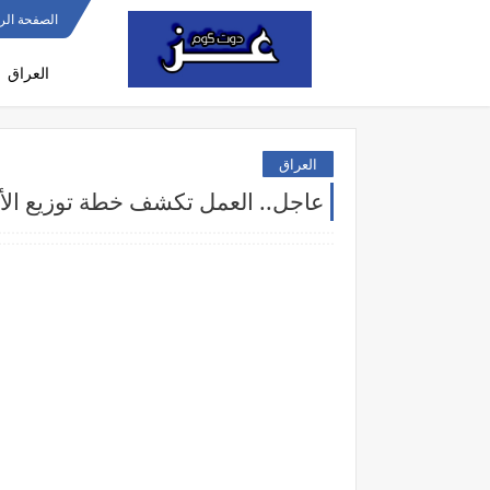
الصفحة الر
العراق
العراق
عاجل.. العمل تكشف خطة توزيع الأ