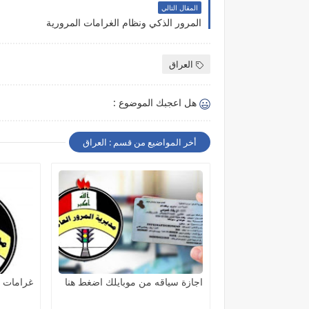
المقال التالي
المرور الذكي ونظام الغرامات المرورية
العراق
هل اعجبك الموضوع :
أخر المواضيع من قسم : العراق
اجازة سياقه من موبايلك اضغط هنا
غرامات ا