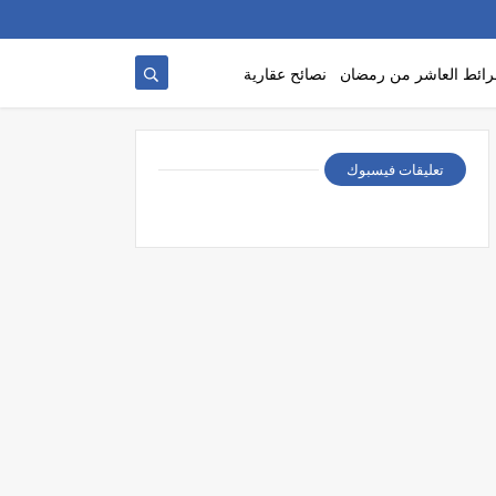
ائط العاشر من رمضان
نصائح عقارية
تعليقات فيسبوك