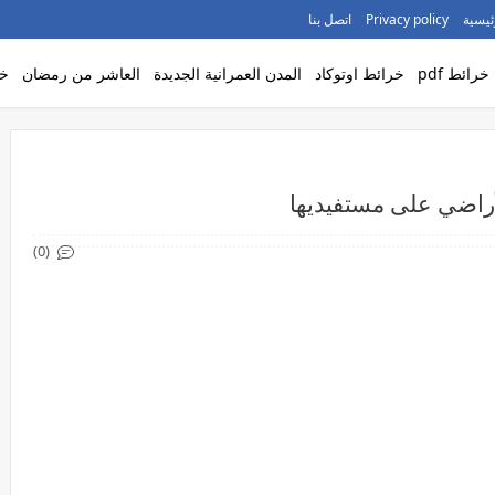
ئيسية
Privacy policy
اتصل بنا
خرائط pdf
خرائط اوتوكاد
المدن العمرانية الجديدة
العاشر من رمضان
خر
راضي على مستفيديها
(0)