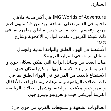
السيارة.
IMG Worlds of Adventure هي أكبر مدينة ملاهي
داخلية في العالم تغطي مساحة تزيد عن 1.5 مليون قدم
مربع. وتنقسم الحديقة إلى خمس مناطق مغامرة بما في
ذلك شبكة الكرتون، فقدت الوادي، الأعجوبة وشارع
IMG.
الأنشطة في الهواء الطلق واللياقة البدنية والجمال
وسائل الراحة في المرابع العربية 3
هناك العديد من وسائل الراحة التي يمكن لسكان جوي و
العربية للمزارع 3 الاستمتاع بها . يمكن لسكان جوي
الاستمتاع بالعديد من المرافق في الهواء الطلق بما في
ذلك الصالات الرياضية والمتنزهات ومناطق لعب الأطفال
والممرات والملاعب الرياضية. وتشمل الصالات الرياضية
القريبة أوريكس فيت وإنغروبيتو ونيترو جيم.
الصالونات الشعبية والمنتجعات بالقرب من جوي هي: