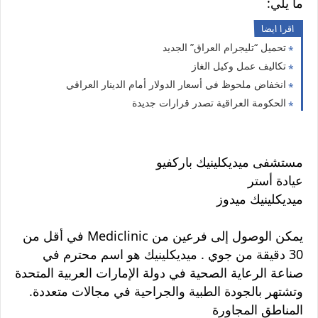
ما يلي:
اقرا ايضا
تحميل “تليجرام العراق” الجديد
تكاليف عمل وكيل الغاز
انخفاض ملحوظ في أسعار الدولار أمام الدينار العراقي
الحكومة العراقية تصدر قرارات جديدة
مستشفى ميديكلينيك باركفيو
عيادة أستر
ميديكلينيك ميدوز
يمكن الوصول إلى فرعين من Mediclinic في أقل من
30 دقيقة من جوي . ميديكلينيك هو اسم محترم في
صناعة الرعاية الصحية في دولة الإمارات العربية المتحدة
وتشتهر بالجودة الطبية والجراحية في مجالات متعددة.
المناطق المجاورة