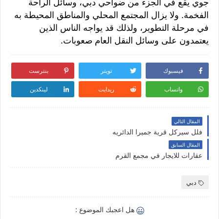
جوي يقع في الجزء من ضواحي دبي، وسائل الراحة
الفخمة. ولا يزال المجتمع المحلي والمناطق المحيطة به
في مرحلة التطوير، ولذلك قد يواجه الناس الذين
يعتمدون على وسائل النقل العام صعوبات.
فيسبوك
تويتر
بنترست
واتساب
ريدايت
لينكدين
المقال التالي
فلل سيركل قرية جميرا الدائريه
المقال السابق
عقارات للايجار في مجمع القرم
دبي
هل اعجبك الموضوع :