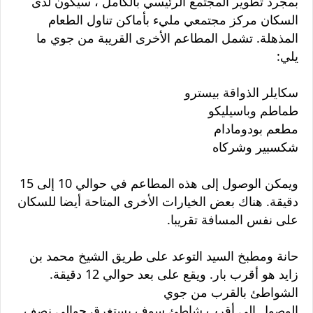
بمجرد تطوير المجتمع الرئيسي بالكامل ، سيكون لدى
السكان مركز مجتمعي مليء بأماكن تناول الطعام
المذهلة. تشمل المطاعم الأخرى القريبة من جوي ما
يلي:
سكايلر الذواقة بيسترو
طماطم وباسيليكو
مطعم بودومادام
شكسبير وشركاه
ويمكن الوصول إلى هذه المطاعم في حوالي 10 إلى 15
دقيقة. هناك بعض الخيارات الأخرى المتاحة أيضا للسكان
على نفس المسافة تقريبا.
حانة ومطبخ السيد التوعد على طريق الشيخ محمد بن
زايد هو أقرب بار. ويقع على بعد حوالي 12 دقيقة.
الشواطئ بالقرب من جوي
الوصول إلى أقرب شاطئ سوف يستغرق حوالي نصف