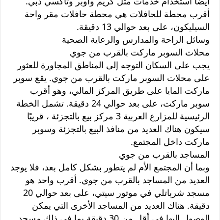
أيضا استخدام خدمات مثل كريم وأوبر وتاكسي دبي.
أقرب محطة للحافلات هي محطة حافلات مقر واحة
السيليكون، على بعد حوالي 13 دقيقة.
وسائل الراحة والمدارس والرعاية الصحية
محلات السوبر ماركت بالقرب من جوي
يجب على السكان التوجه إلى المناطق المجاورة للعثور
على محلات السوبر ماركت بالقرب من جوي. يقع سوبر
ماركت المايا على طريق المركز المالي، وهو أقرب
سوبر ماركت، على بعد حوالي 24 دقيقة. تشمل الخطة
الرئيسية للمزارع العربية 3 مركز بيع بالتجزئة ، قريبًا
سيكون هناك العديد من منافذ البيع بالتجزئة وسوبر
ماركت داخل المجتمع.
المساجد بالقرب من جوي
وبما أن المجتمع الأم لم يتطور بشكل كامل بعد، فلا يوجد
العديد من المساجد بالقرب من جوي. أقرب واحد هو
مسجد شرباتلي في موتور سيتي، على بعد حوالي 20
دقيقة. هناك العديد من المساجد الأخرى التي يمكن
الوصول إليها في أقل من 30 دقيقة بما في ذلك مسجد