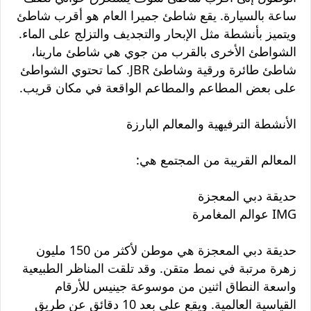
ساعة بالسيارة. يقع شاطئ جميرا العام هو أقرب شاطئ
ويتميز بأنشطة مثل الإبحار والتجديف والتزلج على الماء.
الشواطئ الأخرى بالقرب من جوي هي شاطئ مارينا،
شاطئ طائرة ورقية وشاطئ JBR. كما تحتوي الشواطئ
على بعض المطاعم والمطاعم الواقعة في مكان قريب.
الأنشطة الترفيهية والمعالم البارزة
المعالم القريبة من المجتمع هي:
حديقة دبي المعجزة
IMG عوالم المغامرة
حديقة دبي المعجزة هي موطن لأكثر من 150 مليون
زهرة مرتبة في نمط متقن. وقد تلقت المناظر الطبيعية
واسعة النطاق اثنين من موسوعة جينيس للأرقام
القياسية العالمية. ويقع على بعد 10 دقائق عن طريق