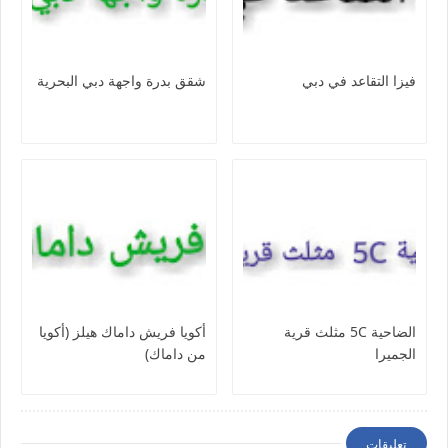
فيزا التقاعد في دبي
شقق بدرة واجهة دبي البحرية
الضاحية 5C مثلث قرية
أكويا فريش داماك هيلز (أكويا
الجميرا
من داماك)
تعليقات