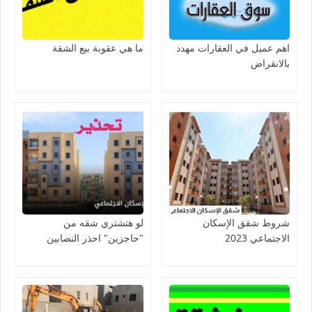
اهم عميل في العقارات مهدد
ما هي عقوبة بيع الشقة
بالانقراض
شروط شقق الإسكان
لو هتشتري شقه من
الاجتماعي 2023
"حاجزين" احذر النصابين