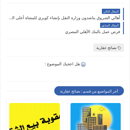
المقال التالي
أهالي الشروق يناشدون وزارة النقل بإنشاء كوبري للمشاة أعلى القطار المكهرب
المقال السابق
فرص عمل بالبنك الأهلي المصري
نصائح عقارية
هل اعجبك الموضوع :
أخر المواضيع من قسم : نصائح عقارية