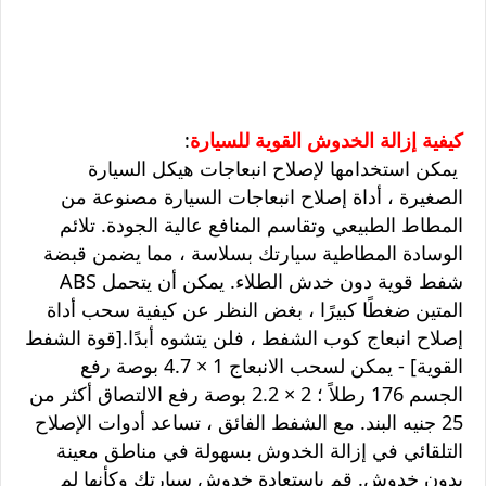
كيفية إزالة الخدوش القوية للسيارة
:
يمكن استخدامها لإصلاح انبعاجات هيكل السيارة
الصغيرة ، أداة إصلاح انبعاجات السيارة مصنوعة من
المطاط الطبيعي وتقاسم المنافع عالية الجودة. تلائم
الوسادة المطاطية سيارتك بسلاسة ، مما يضمن قبضة
شفط قوية دون خدش الطلاء. يمكن أن يتحمل ABS
المتين ضغطًا كبيرًا ، بغض النظر عن كيفية سحب أداة
إصلاح انبعاج كوب الشفط ، فلن يتشوه أبدًا.[قوة الشفط
القوية] - يمكن لسحب الانبعاج 1 × 4.7 بوصة رفع
الجسم 176 رطلاً ؛ 2 × 2.2 بوصة رفع الالتصاق أكثر من
25 جنيه البند. مع الشفط الفائق ، تساعد أدوات الإصلاح
التلقائي في إزالة الخدوش بسهولة في مناطق معينة
بدون خدوش. قم باستعادة خدوش سيارتك وكأنها لم