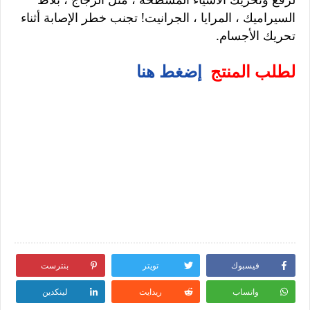
السيراميك ، المرايا ، الجرانيت! تجنب خطر الإصابة أثناء
تحريك الأجسام.
لطلب المنتج
إضغط هنا
فيسبوك
تويتر
بنترست
واتساب
ريدايت
لينكدين