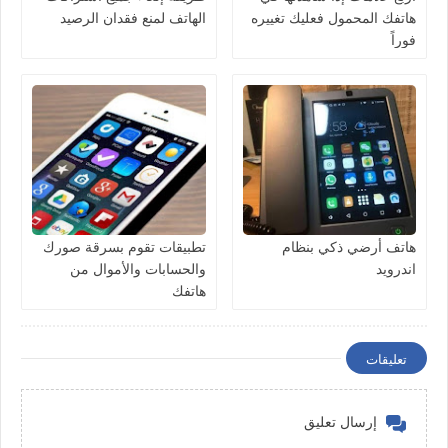
هاتفك المحمول فعليك تغييره
الهاتف لمنع فقدان الرصيد
فوراً
هاتف أرضي ذكي بنظام
تطبيقات تقوم بسرقة صورك
اندرويد
والحسابات والأموال من
هاتفك
تعليقات
إرسال تعليق