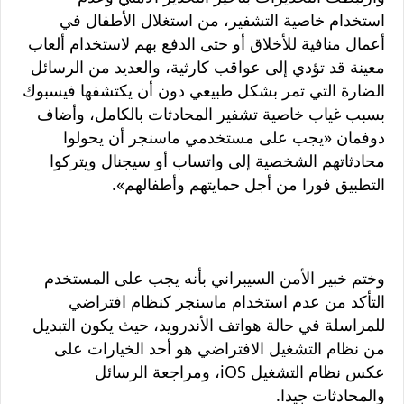
استخدام خاصية التشفير، من استغلال الأطفال في
أعمال منافية للأخلاق أو حتى الدفع بهم لاستخدام ألعاب
معينة قد تؤدي إلى عواقب كارثية، والعديد من الرسائل
الضارة التي تمر بشكل طبيعي دون أن يكتشفها فيسبوك
بسبب غياب خاصية تشفير المحادثات بالكامل، وأضاف
دوفمان «يجب على مستخدمي ماسنجر أن يحولوا
محادثاتهم الشخصية إلى واتساب أو سيجنال ويتركوا
التطبيق فورا من أجل حمايتهم وأطفالهم».
وختم خبير الأمن السيبراني بأنه يجب على المستخدم
التأكد من عدم استخدام ماسنجر كنظام افتراضي
للمراسلة في حالة هواتف الأندرويد، حيث يكون التبديل
من نظام التشغيل الافتراضي هو أحد الخيارات على
عكس نظام التشغيل iOS، ومراجعة الرسائل
والمحادثات جيدا.