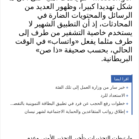
شكل تهديدا كبيرا، وظهور العديد من
الرسائل والمحتويات الضارة في
المحادثات، إذ أن التطبيق الشهير لا
يستخدم خاصية التشفير من طرف إلى
طرف مثلما يفعل «واتساب» في الوقت
الحالي، بحسب صحيفة «ذا صن»
البريطانية.
اقرا ايضا
خبر سار من وزارة العمل إلى تلك الفئة
الاستعداد للرد
خطوات رفع الحجب عن فرد في تطبيق البطاقة التموينية بالتفصيل
إطلاق رواتب المتقاعدين والحماية الاجتماعية لشهر نيسان
وارتبطت التحذيرات بتأخير التحذير الأمني وعدم