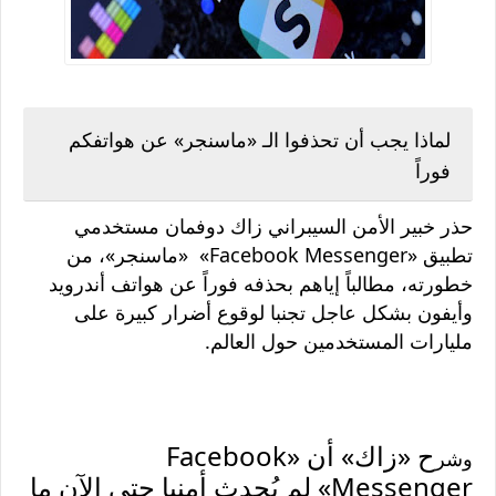
لماذا يجب أن تحذفوا الـ «ماسنجر» عن هواتفكم
فوراً
حذر خبير الأمن السيبراني زاك دوفمان مستخدمي
تطبيق «Facebook Messenger» «ماسنجر»، من
خطورته، مطالباً إياهم بحذفه فوراً عن هواتف أندرويد
وأيفون بشكل عاجل تجنبا لوقوع أضرار كبيرة على
مليارات المستخدمين حول العالم.
ح «زاك» أن «Facebook
وشر
Messenger» لم يُحدث أمنيا حتى الآن ما