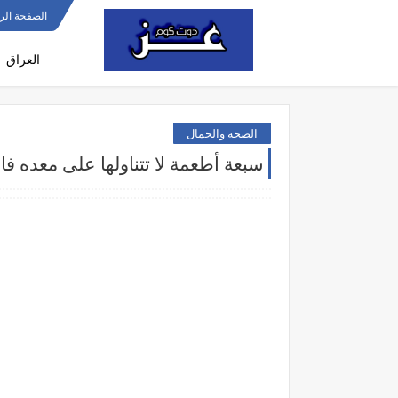
الصفحة الر
العراق
الصحه والجمال
سبعة أطعمة لا تتناولها على معده فا