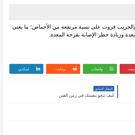
 والجريب فروت على نسبة مرتفعة من الأحماض؛ ما يعني
عدة وزيادة خطر الإصابة بقرحة المعدة.
رست
واتساب
ريدايت
لينكدين
المقال السابق
كيف تنجو بنفسك في زمن الفتن