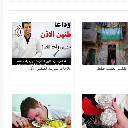
القلب الطيب فقط
علاجات منزلية لصفير الأذن