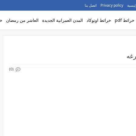
ئيسية
Privacy policy
اتصل بنا
خرائط pdf
خرائط اوتوكاد
المدن العمرانية الجديدة
العاشر من رمضان
خر
رغه
(0)