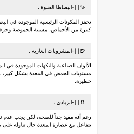
🍠||-البطاطا الحلوة .
تحفز المكونات الرئيسية الموجودة في البط
كبيرة من الأحماض، مسببة الحموضة وحرقة
🍺||-المشروبات الغازية .
الألوان الصناعية والنكهات الموجودة في ال
مستويات الحمض في المعدة بشكل كبير، و
خطيرة.
🥛||-الزبادي .
رغم أنه مفيد جداً للصحة، لكن يجب عدم تنا
تتفاعل مع عصارة المعدة حال تناوله على م