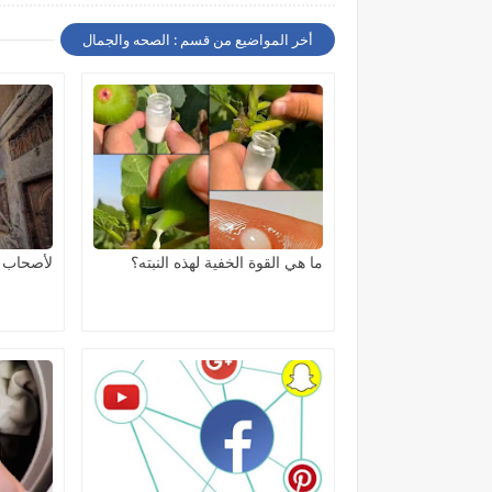
أخر المواضيع من قسم : الصحه والجمال
ما هي القوة الخفية لهذه النبته؟
لأصحاب 