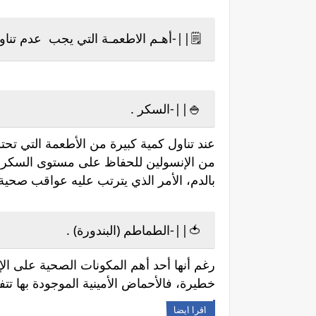
🗒||-أهـم الاطعمـة التي يجب عدم تناو
🍚||-السكر .
عند تناول كمية كبيرة من الأطعمة التي تح
من الإنسولين للحفاظ على مستوى السكر ب
بالدم، الأمر الذي يترتب عليه عواقب صحية
🍅||-الطماطم (البندورة) .
رغم أنها أحد أهم المكونات الصحية على ال
خطيرة، فالأحماض الأمينية الموجودة بها تت
اقرا ايضا