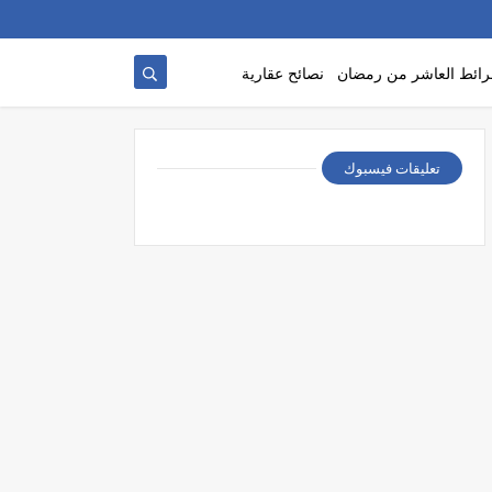
ائط العاشر من رمضان
نصائح عقارية
تعليقات فيسبوك