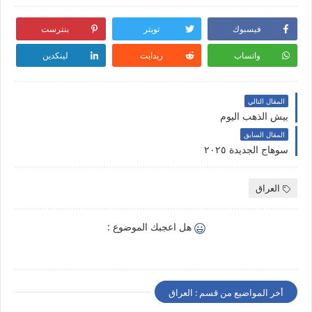
فيسبوك
تويتر
بنترست
واتساب
ريدايت
لينكدين
المقال التالي
بيش الذهب اليوم
المقال السابق
سوهاج الجديدة ٢٠٢٥
العراق
هل اعجبك الموضوع :
أخر المواضيع من قسم : العراق