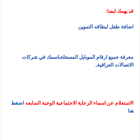
قد يهمك ايضا:
اضافة طفل لبطاقه التموين
معرفة جميع ارقام الموبايل المسجلةباسمك في شركات
الاتصالات العراقيةـ
الاستعلام عن اسماء الرعاية الاجتماعية الوجبة السابعه
اضغط
هنا