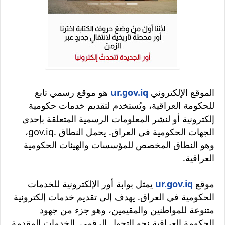
الموقع الإلكتروني
ur.gov.iq
هو موقع رسمي تابع
للحكومة العراقية، ويُستخدم لتقديم خدمات حكومية
إلكترونية أو لنشر المعلومات الرسمية المتعلقة بإحدى
الجهات الحكومية في العراق. يحمل النطاق .gov.iq،
وهو النطاق المخصص للمؤسسات والهيئات الحكومية
العراقية.
موقع
ur.gov.iq
يمثل بوابة أور الإلكترونية للخدمات
الحكومية في العراق. يهدف إلى تقديم خدمات إلكترونية
متنوعة للمواطنين والمقيمين، وهو جزء من جهود
الحكومة العراقية نحو التحول الرقمي. الخدمات المقدمة