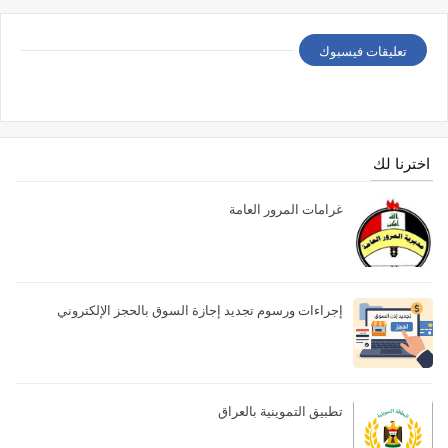
تعليقات فيسبوك
اخترنا لك
غرامات المرور العامة
إجراءات ورسوم تجديد إجازة السوق بالحجز الإلكتروني
تطبيق التموينية بالعراق