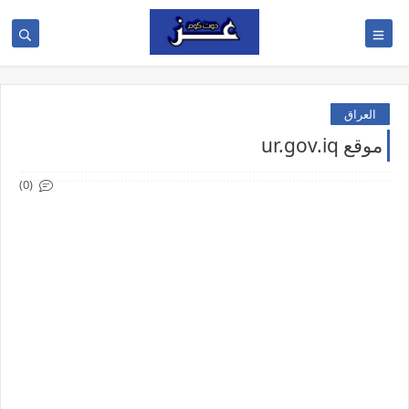
العراق
موقع ur.gov.iq
(0)