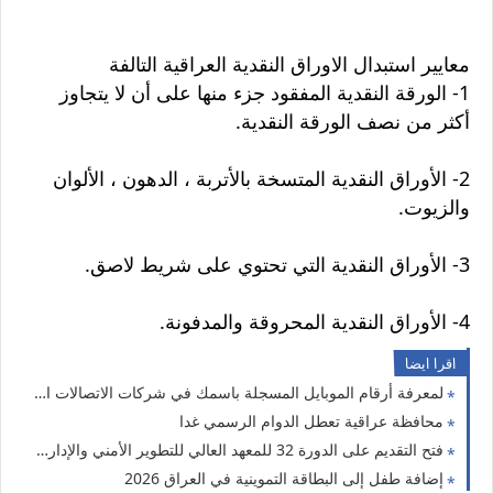
معايير استبدال الاوراق النقدية العراقية التالفة
1- الورقة النقدية المفقود جزء منها على أن لا يتجاوز
أكثر من نصف الورقة النقدية.
2- الأوراق النقدية المتسخة بالأتربة ، الدهون ، الألوان
والزيوت.
3- الأوراق النقدية التي تحتوي على شريط لاصق.
4- الأوراق النقدية المحروقة والمدفونة.
اقرا ايضا
لمعرفة أرقام الموبايل المسجلة باسمك في شركات الاتصالات العراقية
محافظة عراقية تعطل الدوام الرسمي غدا
فتح التقديم على الدورة 32 للمعهد العالي للتطوير الأمني والإداري لحملة البكالوريوس والدراسات العليا
إضافة طفل إلى البطاقة التموينية في العراق 2026