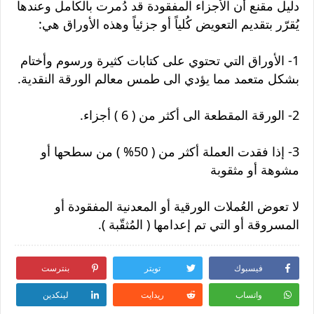
دليل مقنع أن الأجزاء المفقودة قد دُمرت بالكامل وعندها
يُقرّر بتقديم التعويض كُلياً أو جزئياً وهذه الأوراق هي:
1- الأوراق التي تحتوي على كتابات كثيرة ورسوم وأختام
بشكل متعمد مما يؤدي الى طمس معالم الورقة النقدية.
2- الورقة المقطعة الى أكثر من ( 6 ) أجزاء.
3- إذا فقدت العملة أكثر من ( 50% ) من سطحها أو
مشوهة أو مثقوبة
لا تعوض العُملات الورقية أو المعدنية المفقودة أو
المسروقة أو التي تم إعدامها ( المُثقّبة ).
فيسبوك
تويتر
بنترست
واتساب
ريدايت
لينكدين