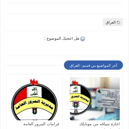
العراق
هل اعجبك الموضوع :
أخر المواضيع من قسم : العراق
اجازة سياقه من موبايلك
غرامات المرور العامة