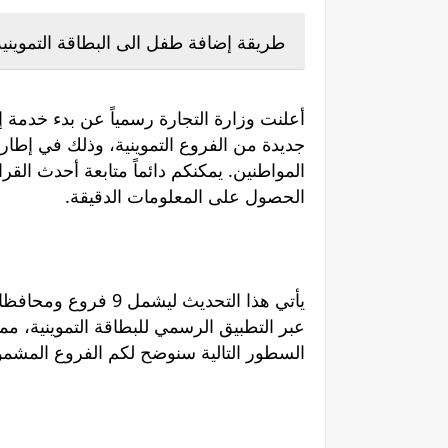
طريقة إضافة طفل الى البطاقة التموينية العراق 2026 والمحاف
أعلنت وزارة التجارة رسمياً عن بدء خدمة 
جديدة من الفروع التموينية، وذلك في إطار
المواطنين. يمكنكم دائماً متابعة أحدث ال
الحصول على المعلومات الدقيقة.
يأتي هذا التحديث ليش
عبر التطبيق الرسمي للبطاقة التموينية، مم
السطور التالية سنوضح لكم الفروع المشمول