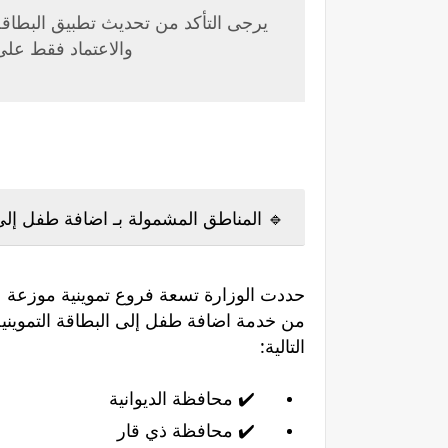
يرجى التأكد من تحديث تطبيق البطاقة 
والاعتماد فقط على 
🔹 المناطق المشمولة بـ اضافة طفل إلى ا
حددت الوزارة تسعة فروع تموينية موزعة 
من خدمة اضافة طفل إلى البطاقة التموينية
التالية:
✔️ محافظة الديوانية
✔️ محافظة ذي قار