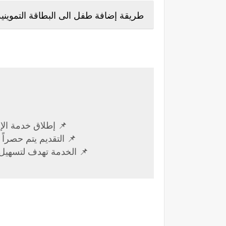
طريقة إضافة طفل الى البطاقة التموينية
📌 إطلاق خدمة الإضافة في 9 فروع 
📌 التقديم يتم حصراً عب
📌 الخدمة تهدف لتسهيل إضا