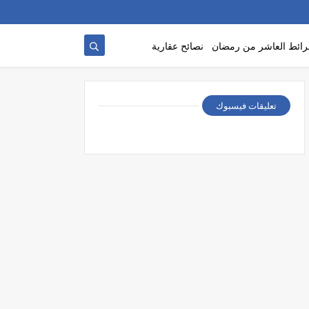
ائط العاشر من رمضان
نصائح عقارية
تعليقات فيسبوك