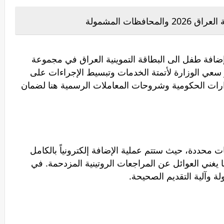
ظات المشمولة
إضافة طفل الى البطاقة التموينية العراق في مجموعة
 سعي الوزارة لأتمتة الخدمات وتبسيط الإجراءات على
قرارات الحكومية وشروحات المعاملات الرسمية هنا لضمان
مل 9 فروع ومحافظات محددة، حيث ستتم عملية الإضافة إلكترونياً بالكامل
ا يغني العوائل عن المراجعات الروتينية المزدحمة. في
ة وآلية التقديم الصحيحة.