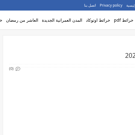
ئيسية
Privacy policy
اتصل بنا
خرائط pdf
خرائط اوتوكاد
المدن العمرانية الجديدة
العاشر من رمضان
خر
(0)