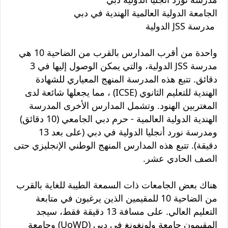
الجامعة الدولية العالمية الهندية في دبي
مدرسة JSS الدولية
واحدة من أقرب المدارس بالقرب من الضاحية 10 هي
مدرسة JSS الدولية، والتي يمكن الوصول إليها في 3
دقائق. تتبع هذه المدرسة المنهج المعياري للشهادة
الهندية للتعليم الثانوي (ICSE) ، مما يجعلها شائعة لدى
المغتربين الهنود. وتشمل المدارس الأخرى المدرسة
الهندية الدولية العالمية - حرم دبي الجامعي (10 دقائق)
ومدرسة نورد أنجليا الدولية في دبي (على بعد 13
دقيقة). تتبع هذه المدارس المنهج الوطني الإنجليزي حتى
الصف الحادي عشر.
هناك بعض الجامعات ذات السمعة الطيبة للغاية بالقرب
من الضاحية 10 للمقيمين الذين يرغبون في متابعة
التعليم العالي. على مسافة 13 دقيقة فقط، سيجد
المقيمون جامعة ولونغونغ في دبي (UoWD) وجامعة