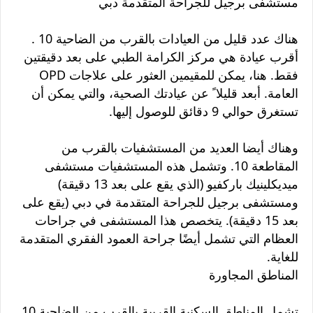
مستشفى برجيل للجراحة المتقدمة دبي
هناك عدد قليل من العيادات بالقرب من الضاحية 10 .
أقرب عيادة هي مركز الكرامة الطبي على بعد دقيقتين
فقط. هنا، يمكن للمقيمين العثور على علاجات OPD
العامة. أبعد قليلا ً عن عيادتك الصحية، والتي يمكن أن
تستغرق حوالي 9 دقائق للوصول إليها.
وهناك أيضا العديد من المستشفيات بالقرب من
المقاطعة 10. وتشمل هذه المستشفيات مستشفى
ميديكلينيك باركفيو (الذي يقع على بعد 13 دقيقة)
ومستشفى برجيل للجراحة المتقدمة في دبي (يقع على
بعد 15 دقيقة). يتخصص هذا المستشفى في جراحات
العظام التي تشمل أيضًا جراحة العمود الفقري المتقدمة
للغاية.
المناطق المجاورة
تشمل المناطق السكنية القريبة بالقرب من الضاحية 10