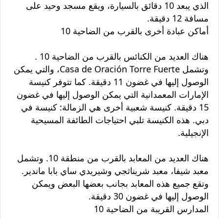
الذي يبعد 10 دقائق بالسيارة، ويقع مسجد وحيد على
مسافة 12 دقيقة.
أماكن عبادة أخرى بالقرب من الضاحية 10
هناك العديد من الكنائس بالقرب من الضاحية 10 .
وتشمل Casa de Oración Torre Fuerte، والتي يمكن
الوصول إليها في غضون 11 دقيقة. كما تتوفر كنيسة
الإمارات المعمدانية التي يمكن الوصول إليها في غضون
15 دقيقة. كنيسة شعبية أخرى هي الزمالة: كنيسة في
دبي. هذه الكنيسة تلبي احتياجات الطائفة المسيحية
الإنجيلية.
هناك العديد من المعابد بالقرب من منطقة 10. وتشمل
معبد شيفا، معبد شريناثجي وشيريدي ساي بابا ماندير.
وتقع جميع هذه المعابد بجانب بعضها البعض ويمكن
الوصول إليها في غضون 30 دقيقة.
المدارس القريبة من الضاحية 10