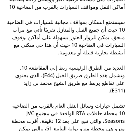
أماكن النقل ومواقف السيارات بالقرب من الضاحية 10
سيستمتع السكان بمواقف مجانية للسيارات في الضاحية
10 حيث أن جميع الفلل والمنازل تقريبًا تأتي مع مرآب
ملحق. يمكن للزوار العثور بسهولة على أماكن لوقوف
السيارات في الضاحية 10 حيث أن هذا حي سكني مع
أنشطة تجارية قليلة أو معدومة.
العديد من الطرق الرئيسية ربط إلى المقاطعة 10.
وتشمل هذه الطرق طريق الخيل (E44)، الذي يحتوي
على تقاطع يربط مع طريق الشيخ محمد بن زايد
(E311).
تشمل خيارات وسائل النقل العام بالقرب من الضاحية
10 محطة حافلات RTA الواقعة في مجتمع JVC
Seasons، والتي تقع على بعد 12 دقيقة. أقرب محطة
مترو هي محطة مترو بوابة الينابيع 51، والتي يمكن