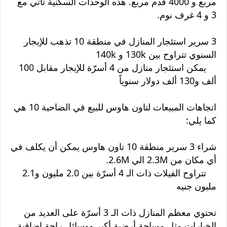
مربع و 4000 قدم مربع. هذه الوحدات السكنية تأتي مع
3 و 4 غرف نوم.
3 سرير استئجار المنازل في منطقة 10 تذهب للإيجار
السنوي تتراوح بين 130k و 140k
يمكن استئجار منازل من 4 أسرّة للإيجار مقابل 100
ألف و130 ألف دولار سنوياً
اتجاهات المبيعات لتاون هاوس للبيع في الضاحية 10 هي
كما يلي:
شراء 3 سرير منطقة 10 تاون هاوس يمكن أن يكلف في
أي مكان من 2.3M الي 2.6M.
تتراوح الفيلات ذات الـ 4 أسرّة بين 2.0 مليون و2.1
مليون جنيه
تحتوي معظم المنازل ذات الـ 3 أسرّة على العديد من
الخيارات مثل مساحة أرضية أكبر ووسائل راحة إضافية.