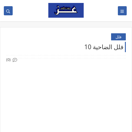
فلل
فلل الضاحية 10
(0)