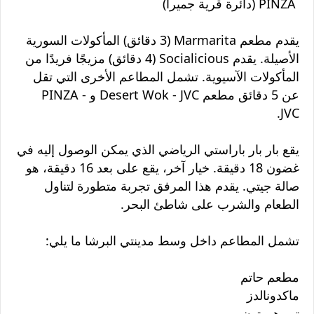
PINZA (دائرة قرية جميرا)
يقدم مطعم Marmarita (3 دقائق) المأكولات السورية
الأصيلة. يقدم Socialicious (4 دقائق) مزيجًا فريدًا من
المأكولات الآسيوية. تشمل المطاعم الأخرى التي تقل
عن 5 دقائق مطعم Desert Wok - JVC و PINZA -
JVC.
يقع بار بار باراستي الرياضي الذي يمكن الوصول إليه في
غضون 18 دقيقة. خيار آخر، يقع على بعد 16 دقيقة، هو
صالة جيتي. يقدم هذا المرفق تجربة متطورة لتناول
الطعام والشرب على شاطئ البحر.
تشمل المطاعم داخل وسط مدينتي البرشا ما يلي:
مطعم حاتم
ماكدونالدز
تيم هورتون