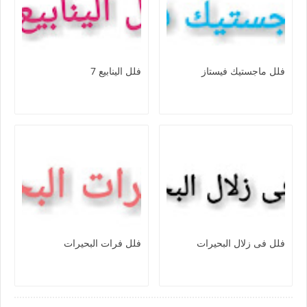
فلل ماجستيك فيستاز
فلل الينابيع 7
فلل فى زلال البحيرات
فلل فرات البحيرات