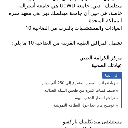
ميدلسك - دبي. جامعة UoWD هي جامعة أسترالية
خاصة، في حين أن جامعة ميدلسك دبي هي معهد مقره
المملكة المتحدة.
العيادات والمستشفيات بالقرب من الضاحية 10
تشمل المرافق الطبية القريبة من الضاحية 10 ما يلي:
مركز الكرامة الطبي
عيادتك الصحية
اقرا ايضا
زيادة راتب المعين المتفرغ إلى 250 ألف دينار
ضبط كميات كبيرة من طحين السلة الغذائية
تراجع اسعار الذهب اليوم
توضيح هام جدا حول البطاقه التموينية
مستشفى ميديكلينيك باركفيو