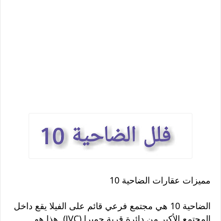
مميزات عقارات الضاحية 10
الضاحية 10 هي مجتمع فرعي قائم على الفيلا يقع داخل
المجتمع الأكبر من دائرة قرية جميرا (JVC). هذا هو