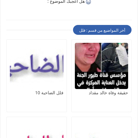
هل اعجبك الموضوع :
أخر المواضيع من قسم : فلل
حقيقة وفاة خالد مقداد
فلل الضاحية 10